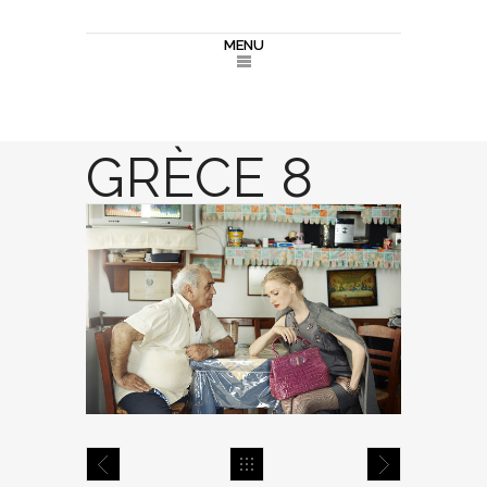
MENU
GRÈCE 8