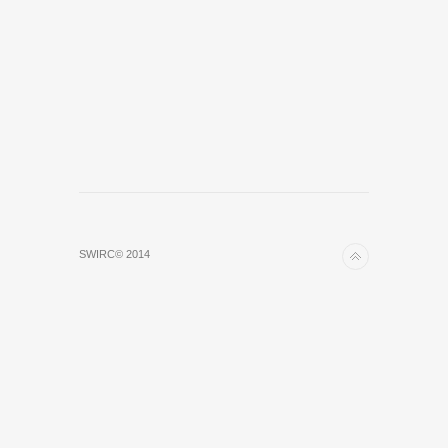
SWIRC© 2014