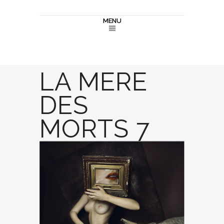
MENU
LA MERE
DES
MORTS 7