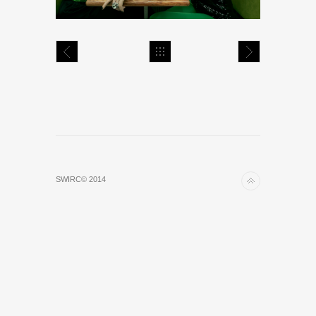
SWIRC© 2014