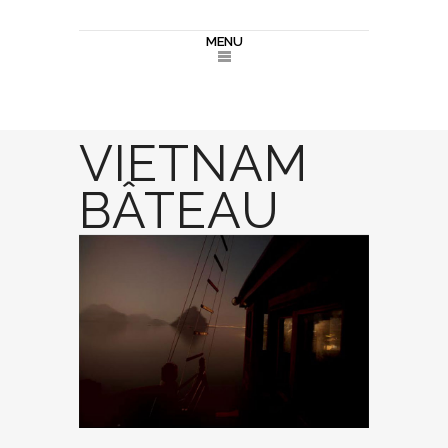
MENU
VIETNAM
BÂTEAU